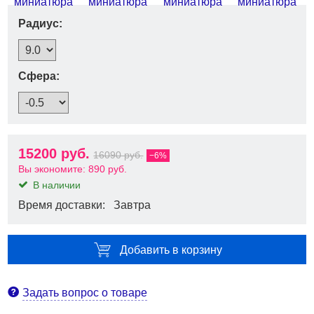
Радиус:
Сфера:
15200 руб.
16090 руб.
−6%
Вы экономите:
890 руб.
В наличии
Время доставки: Завтра
Добавить в корзину
Задать вопрос о товаре