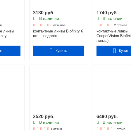
3130 руб.
1740 руб.
В наличии
В наличии
ов
6 отзывов
2 отзыва
е линзы
контактные линзы Biofinity 6
контактные линзы
inity
шт. + подарок
CooperVision Biofini
линзы)
ть
Купить
Купить
2520 руб.
6490 руб.
В наличии
В наличии
1 отзыв
1 отзыв