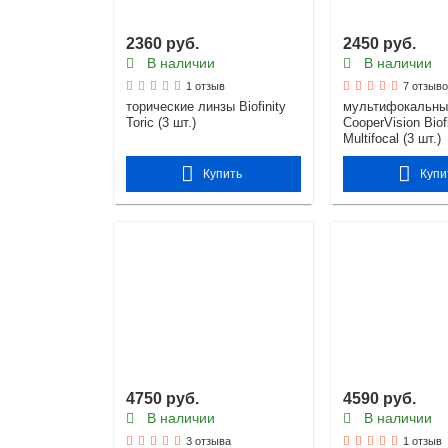
2360 руб.
2450 руб.
В наличии
В наличии
1 отзыв
7 отзыв
торические линзы Biofinity
мультифокальны
Toric (3 шт.)
CooperVision Biof
Multifocal (3 шт.)
Купить
Купи
4750 руб.
4590 руб.
В наличии
В наличии
3 отзыва
1 отзыв