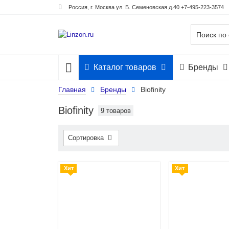
Россия, г. Москва ул. Б. Семеновская д.40 +7-495-223-3574
Каталог товаров
Бренды
Главная
Бренды
Biofinity
Biofinity
9 товаров
Сортировка
Хит
Хит