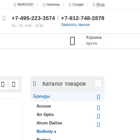
ВАЖНОЕ!
Новинки
Скидки
Вход
+7-495-223-3574
/
+7-812-748-2878
Заказать звонок
Пн - Пт: 9:00 - 18:30
Корзина
пусто
Каталог товаров
Бренды
Acuvue
Air Optix
Alcon Dailies
Biofinity
Biotrue