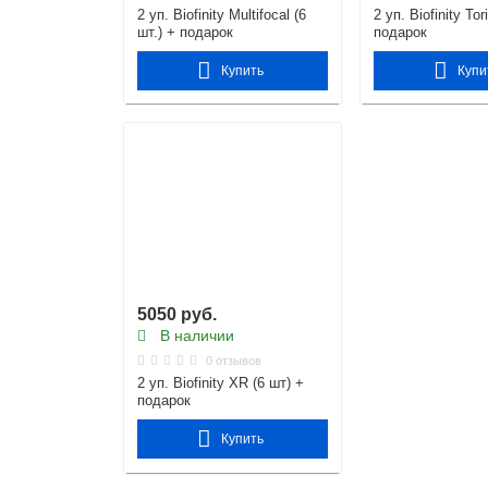
2 уп. Biofinity Multifocal (6
2 уп. Biofinity Tor
шт.) + подарок
подарок
Купить
Купи
5050 руб.
В наличии
0 отзывов
2 уп. Biofinity XR (6 шт) +
подарок
Купить