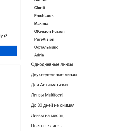
Clariti
FreshLook
Maxima
OKvision Fusion
ty (3
PureVision
Офтальмикс
Adria
Однодневные линзы
Двухнедельные линзы
Для Астигматизма
Линзы Multifocal
До 30 дней не снимая
Линзы на месяц
Цветные линзы