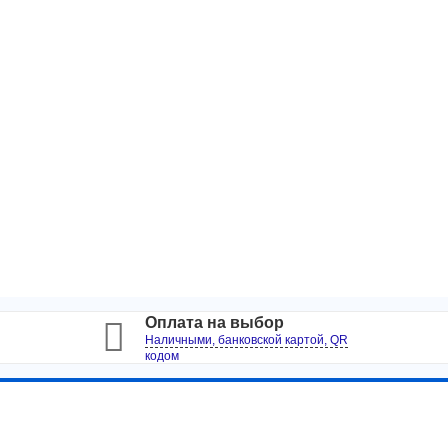
Оплата на выбор
Наличными, банковской картой, QR
кодом
Информация
Интересно