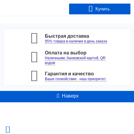
Купить
Быстрая доставка
95% товара в наличии в день заказа
Оплата на выбор
Наличными, банковской картой, QR
кодом
Гарантия и качество
Ваше спокойствие - наш приоритет.
Наверх
Контакты
Адрес:
Россия, г. Москва ул. Б. Семеновская д.40 +7-495-223-3574