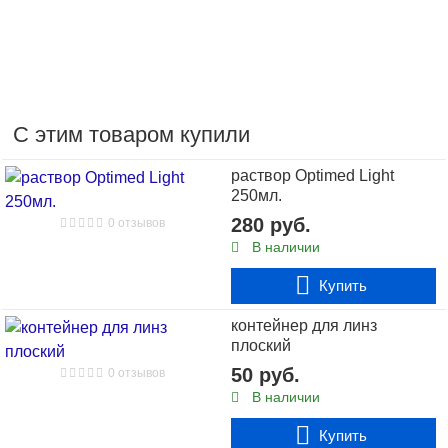
С этим товаром купили
раствор Optimed Light
250мл.
280 руб.
0 отзывов
В наличии
Купить
3130 руб.
контейнер для линз
В наличии
плоский
6 отзывов
50 руб.
0 отзывов
контактные линзы Biofinity 6 шт. + подарок
В наличии
Купить
Купить