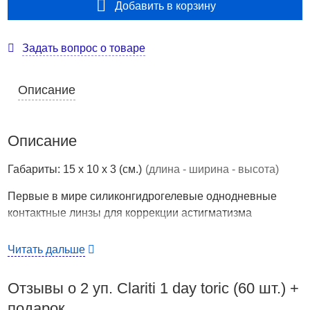
Добавить в корзину
Задать вопрос о товаре
Описание
Описание
Габариты: 15 x 10 x 3 (см.)
(длина - ширина - высота)
Первые в мире силиконгидрогелевые однодневные
контактные линзы для коррекции астигматизма
Страна производства
США
Читать дальше
Контактные линзы Clariti 1 day toric позволяют
эффективно корректировать разные степени
Отзывы о 2 уп. Clariti 1 day toric (60 шт.) +
астигматизма.
подарок