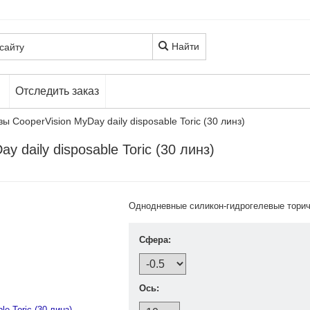
Найти
Отследить заказ
ы CooperVision MyDay daily disposable Toric (30 линз)
 daily disposable Toric (30 линз)
Однодневные силикон-гидрогелевые торич
Сфера:
Ось: