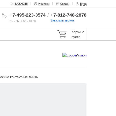
ВАЖНОЕ!
Новинки
Скидки
Вход
+7-495-223-3574
/
+7-812-748-2878
Заказать звонок
Пн - Пт: 9:00 - 18:30
Корзина
пусто
еские контактные линзы