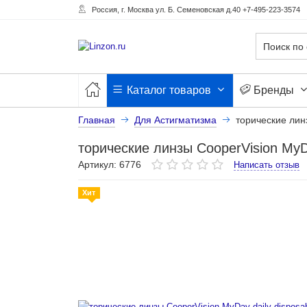
Россия, г. Москва ул. Б. Семеновская д.40 +7-495-223-3574
Каталог товаров
Бренды
Главная
Для Астигматизма
торические линз
торические линзы CooperVision MyDay
Артикул: 6776
Написать отзыв
Хит