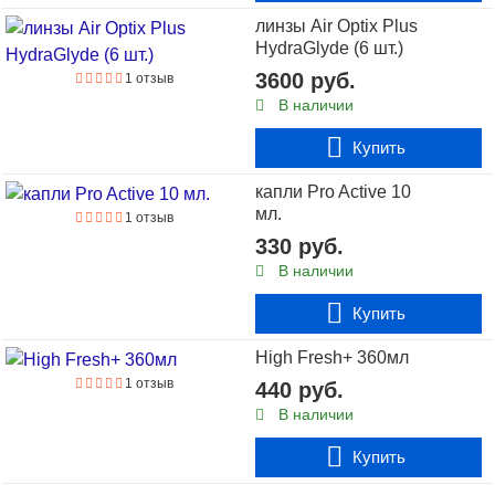
В наличии
линзы Air Optix Plus
4 отзыва
HydraGlyde (6 шт.)
мультифокальные линзы Sauflon Clariti 1-Day Multifocal
3600 руб.
(30 линз)
1 отзыв
В наличии
Купить
Купить
капли Pro Active 10
мл.
1 отзыв
330 руб.
В наличии
Купить
High Fresh+ 360мл
1 отзыв
440 руб.
В наличии
Купить