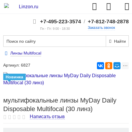
+7-495-223-3574
/
+7-812-748-2878
Заказать звонок
Пн - Пт: 9:00 - 18:30
Найти
Линзы Multifocal
Артикул:
6827
Новинка
мультифокальные линзы MyDay Daily
Disposable Multifocal (30 линз)
Написать отзыв