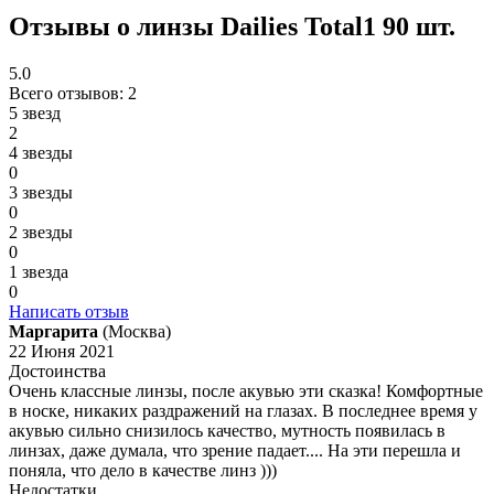
Отзывы о линзы Dailies Total1 90 шт.
5.0
Всего отзывов:
2
5 звезд
2
4 звезды
0
3 звезды
0
2 звезды
0
1 звезда
0
Написать отзыв
Маргарита
(Москва)
22 Июня 2021
Достоинства
Очень классные линзы, после акувью эти сказка! Комфортные
в носке, никаких раздражений на глазах. В последнее время у
акувью сильно снизилось качество, мутность появилась в
линзах, даже думала, что зрение падает.... На эти перешла и
поняла, что дело в качестве линз )))
Недостатки