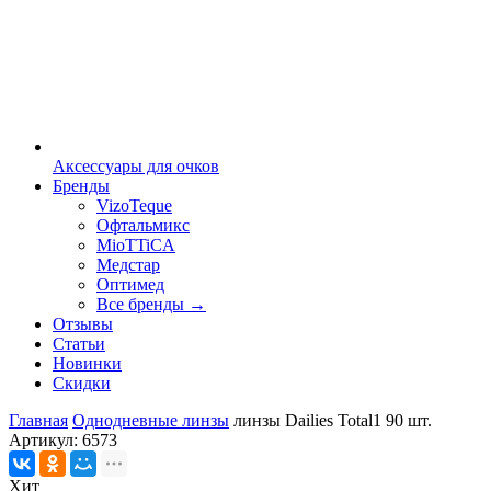
Аксессуары для очков
Бренды
VizoTeque
Офтальмикс
MioTTiCA
Медстар
Оптимед
Все бренды →
Отзывы
Статьи
Новинки
Скидки
Главная
Однодневные линзы
линзы Dailies Total1 90 шт.
Артикул:
6573
Хит