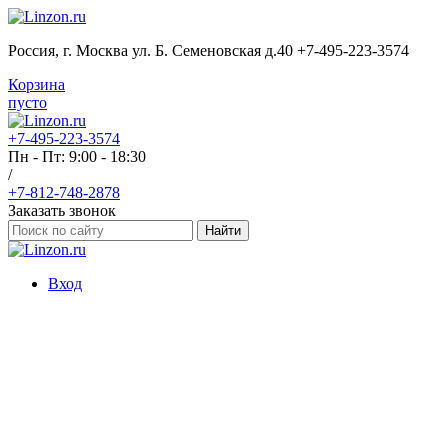
Россия, г. Москва ул. Б. Семеновская д.40 +7-495-223-3574
Корзина
пусто
+7-495-223-3574
Пн - Пт: 9:00 - 18:30
/
+7-812-748-2878
Заказать звонок
Найти
Вход