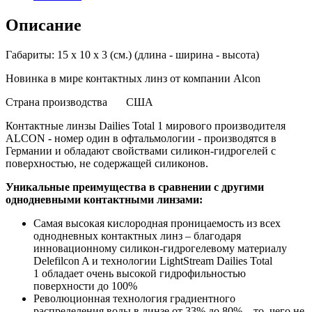
Описание
Габариты: 15 x 10 x 3 (см.)
(длина - ширина - высота)
Новинка в мире контактных линз от компании Alcon
Страна производства
США
Контактные линзы Dailies Total 1 мирового производителя
ALCON - номер один в офтальмологии - производятся в
Германии и обладают свойствами силикон-гидрогелей с
поверхностью, не содержащей силиконов.
Уникальные преимущества в сравнении с другими
однодневными контактными линзами:
Самая высокая кислородная проницаемость из всех
однодневных контактных линз – благодаря
инновационному силикон-гидрогелевому материалу
Delefilcon A и технологии LightStream Dailies Total
1 обладает очень высокой гидрофильностью
поверхности до 100%
Революционная технология градиентного
распределения воды в линзе от 33% до 80% – то, чего не