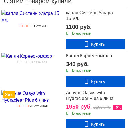
С этим товаром купили
капли Систейн Ультра
15 мл.
1100 руб.
1 отзыв
В наличии
Купить
Капли Корнеокомфорт
0 отзывов
340 руб.
В наличии
Купить
Acuvue Oasys with
Хит
Hydraclear Plus 6 линз
1950 руб.
28 отзывов
2150 руб.
−9%
В наличии
Купить