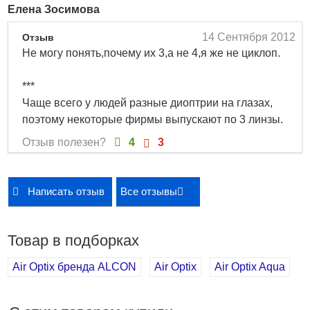
Елена Зосимова
14 Сентября 2012
Отзыв
Не могу понять,почему их 3,а не 4,я же не циклоп.
***
Чаще всего у людей разные диоптрии на глазах,
поэтому некоторые фирмы выпускают по 3 линзы.
Отзыв полезен?
4
3
Написать отзыв
Все отзывы
Товар в подборках
Air Optix бренда ALCON
Air Optix
Air Optix Aqua