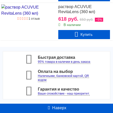
раствор ACUVUE
RevitaLens (360 мл)
618 руб.
1 отзыв
650 руб.
−5%
В наличии
Купить
Быстрая доставка
95% товара в наличии в день заказа
Оплата на выбор
Наличными, банковской картой, QR
кодом
Гарантия и качество
Ваше спокойствие - наш приоритет.
Наверх