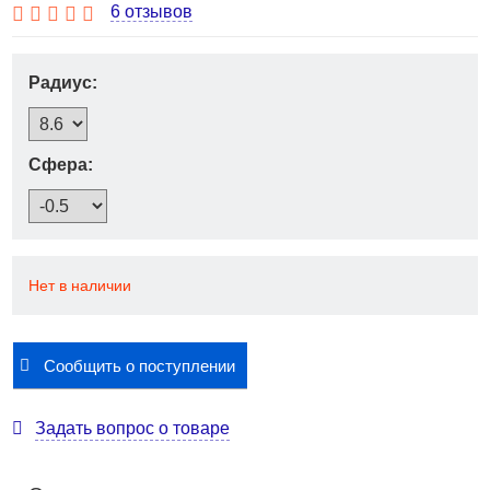
6 отзывов
2800 руб.
В наличии
Радиус:
1 отзыв
контактные линзы Air Optix Aqua Multifocal (3 шт.)
Сфера:
Купить
Нет в наличии
Сообщить о поступлении
Задать вопрос о товаре