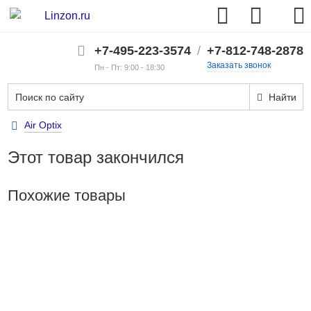
+7-495-223-3574
/
+7-812-748-2878
Заказать звонок
Пн - Пт: 9:00 - 18:30
Найти
Air Optix
Этот товар закончился
Похожие товары