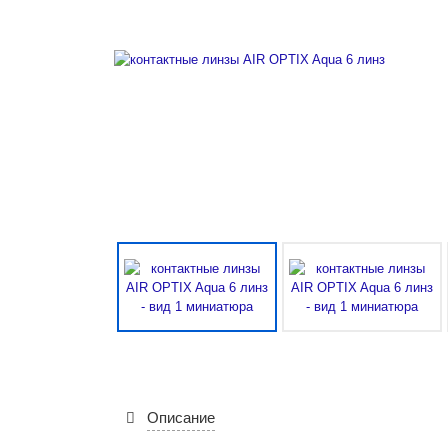
3040 руб.
В наличии
5 отзывов
контактные линзы Air Optix Night and Day Aqua ( 3 шт
Описание