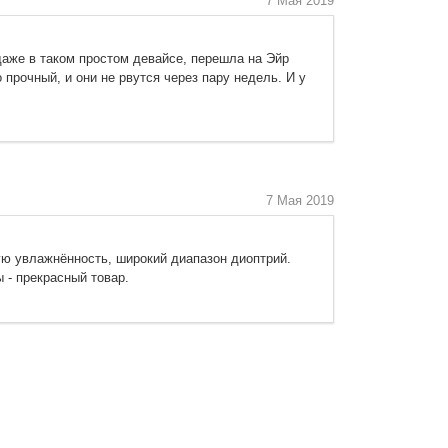
7 Мая 2019
аже в таком простом девайсе, перешла на Эйр
прочный, и они не рвутся через пару недель. И у
7 Мая 2019
ую увлажнённость, широкий диапазон диоптрий.
 - прекрасный товар.