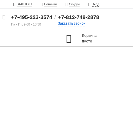
ВАЖНОЕ!
Новинки
Скидки
Вход
+7-495-223-3574
/
+7-812-748-2878
Заказать звонок
Пн - Пт: 9:00 - 18:30
Корзина
пусто