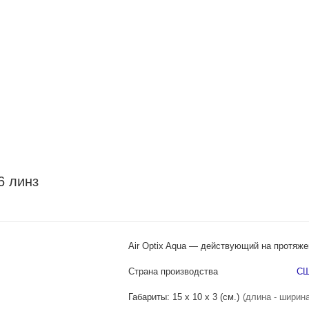
6 линз
Air Optix Aqua — действующий на протяже
Страна производства
С
Габариты: 15 x 10 x 3 (см.)
(длина - ширина