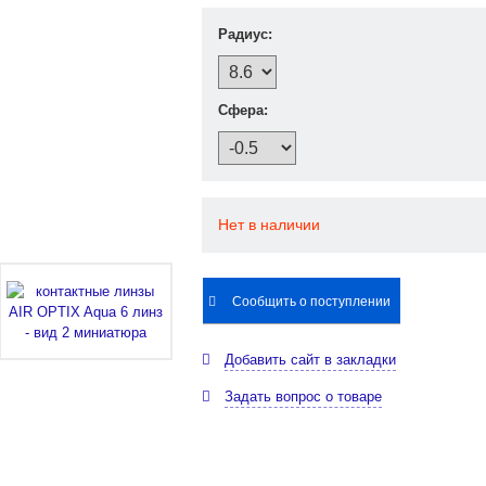
Радиус:
. )
Сфера:
Купить
Нет в наличии
Сообщить о поступлении
Добавить сайт в закладки
Задать вопрос о товаре