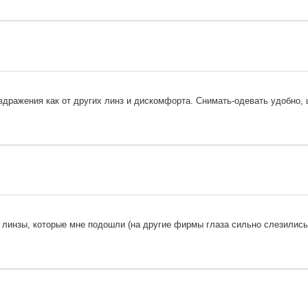
здражения как от других линз и дискомфорта. Снимать-одевать удобно, 
линзы, которые мне подошли (на другие фирмы глаза сильно слезились)