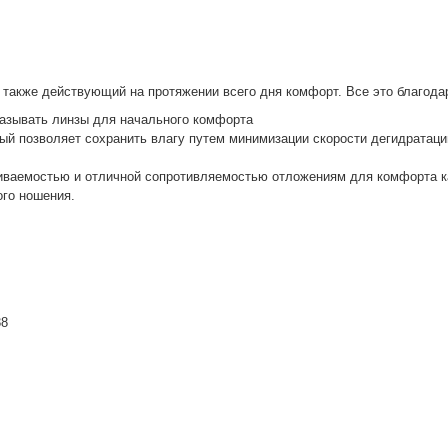
а также действующий на протяжении всего дня комфорт. Все это благода
мазывать линзы для начального комфорта
ый позволяет сохранить влагу путем минимизации скорости дегидратаци
иваемостью и отличной сопротивляемостью отложениям для комфорта ка
ого ношения.
38