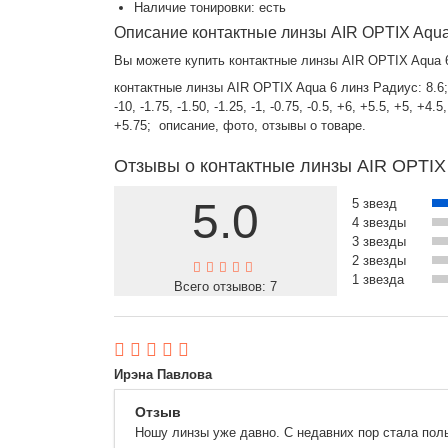
Наличие тонировки: есть
Описание контактные линзы AIR OPTIX Aqua
Вы можете купить контактные линзы AIR OPTIX Aqua 6 
контактные линзы AIR OPTIX Aqua 6 линз Радиус: 8.6; Сфера: -
-10, -1.75, -1.50, -1.25, -1, -0.75, -0.5, +6, +5.5, +5, +4
+5.75; описание, фото, отзывы о товаре.
Отзывы о контактные линзы AIR OPTIX
5.0
5 звезд
4 звезды
3 звезды
2 звезды
1 звезда
Всего отзывов:
7
Ирэна Павлова
Отзыв
Ношу линзы уже давно. С недавних пор стала пол