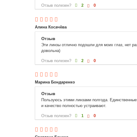
Отзыв полезен?
2
0
Алина Косачёва
Отзыв
Эти линзы отлично подошли для моих глаз, нет ра
довольна)
Отзыв полезен?
2
0
Марина Бондаренко
Отзыв
Пользуюсь этими линзами полгода. Единственные 
и качество полностью устраивают.
Отзыв полезен?
1
0