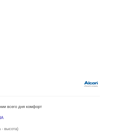
нии всего дня комфорт
ША
 - высота)