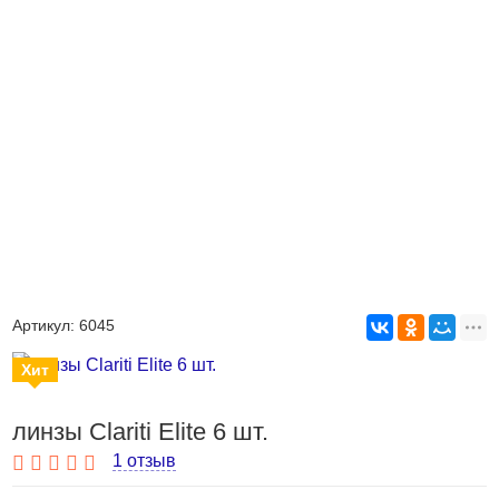
Хит
Артикул:
6045
Хит
линзы Clariti Elite 6 шт.
1 отзыв