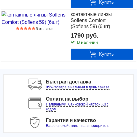
Купить
контактные линзы
Soflens Comfort
(Soflens 59) (6шт)
5 отзывов
1790 руб.
В наличии
Купить
Быстрая доставка
95% товара в наличии в день заказа
Оплата на выбор
Наличными, банковской картой, QR
кодом
Гарантия и качество
Ваше спокойствие - наш приоритет.