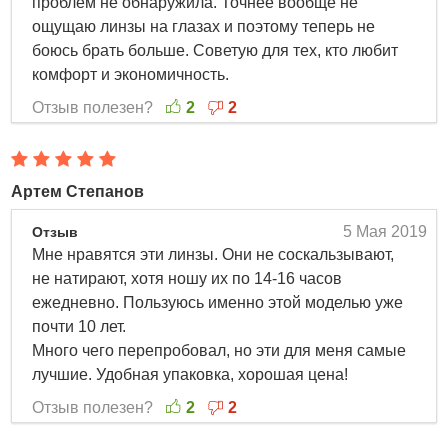
проблем не обнаружила. Точнее вообще не
ощущаю линзы на глазах и поэтому теперь не
боюсь брать больше. Советую для тех, кто любит
комфорт и экономичность.
Отзыв полезен?
2
2
Артем Степанов
5 Мая 2019
Отзыв
Мне нравятся эти линзы. Они не соскальзывают,
не натирают, хотя ношу их по 14-16 часов
ежедневно. Пользуюсь именно этой моделью уже
почти 10 лет.
Много чего перепробовал, но эти для меня самые
лучшие. Удобная упаковка, хорошая цена!
Отзыв полезен?
2
2