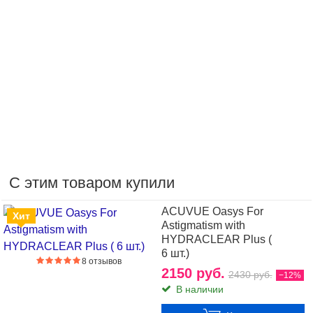
С этим товаром купили
ACUVUE Oasys For
Хит
Astigmatism with
HYDRACLEAR Plus (
6 шт.)
8 отзывов
2150 руб.
2430 руб.
−12%
В наличии
6800 руб.