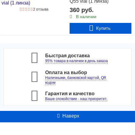
Q55 vial (1 линза)
360 руб.
2 отзыва
В наличии
Купить
Быстрая доставка
95% товара в наличии в день заказа
Оплата на выбор
Наличными, банковской картой, QR
кодом
Гарантия и качество
Ваше спокойствие - наш приоритет.
Наверх
Контакты