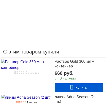
С этим товаром купили
Раствор Gold 360 мл +
контейнер
660 руб.
0 отзывов
В наличии
Купить
линзы Adria Season (2
1000 руб.
шт.)
1 отзыв
В наличии