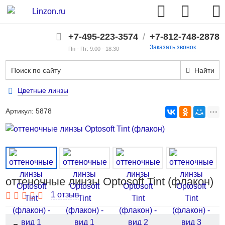
+7-495-223-3574
/
+7-812-748-2878
Заказать звонок
Пн - Пт: 9:00 - 18:30
Найти
Цветные линзы
Артикул:
5878
оттеночные линзы Optosoft Tint (флакон)
1 отзыв