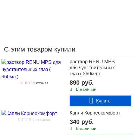
С этим товаром купили
раствор RENU MPS
для чувствительных
глаз ( 360мл.)
890 руб.
2 отзыва
В наличии
Купить
730 руб.
Капли Корнеокомфорт
В наличии
0 отзывов
340 руб.
2 отзыва
В наличии
оттеночные линзы O2kSee Tone 38 (флакон)