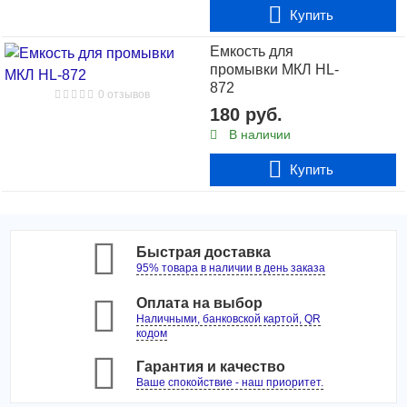
Купить
Купить
Емкость для
промывки МКЛ HL-
872
0 отзывов
180 руб.
В наличии
Купить
Быстрая доставка
95% товара в наличии в день заказа
Оплата на выбор
Наличными, банковской картой, QR
кодом
Гарантия и качество
Ваше спокойствие - наш приоритет.