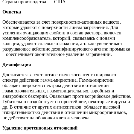
Страна производства
США
Очистка
Обеспечивается за счет поверхностно-активных веществ,
которые удаляют с поверхности линзы загрязнения. Для
усиления очищающих свойств в состав раствора включен
комплексообразователь, который, связываясь с ионами
кальция, удаляет солевые отложения, а также увеличивает
разрушающее действие дезинфицирующего агента; промывка
– обеспечивает окончательное удаление загрязнений.
Дезинфекция
Достигается за счет антисептического агента широкого
спектра действия: гамма-миристина. Гамма-миристин
обладает широким спектром действия в отношении
грамположительных, грамотрицательных, аэробных и
анаэробных бактерий. Оказывает противогрибковое действие.
Губительно воздействует на простейшие, некоторые вирусы и
др. В отличие от других антисептиков, обладает высокой
избирательностью действия в отношении микроорганизмов,
не действует на оболочки клеток человека.
Удаление протеиновых отложений