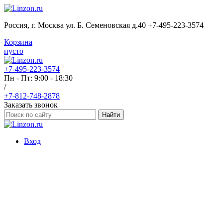
Россия, г. Москва ул. Б. Семеновская д.40 +7-495-223-3574
Корзина
пусто
+7-495-223-3574
Пн - Пт: 9:00 - 18:30
/
+7-812-748-2878
Заказать звонок
Найти
Вход