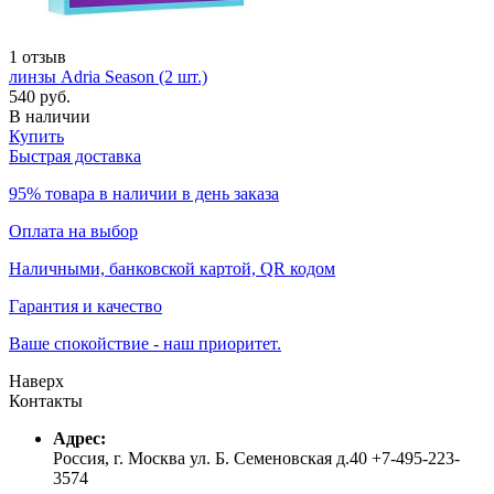
1 отзыв
линзы Adria Season (2 шт.)
540 руб.
В наличии
Купить
Быстрая доставка
95% товара в наличии в день заказа
Оплата на выбор
Наличными, банковской картой, QR кодом
Гарантия и качество
Ваше спокойствие - наш приоритет.
Наверх
Контакты
Адрес:
Россия, г. Москва ул. Б. Семеновская д.40 +7-495-223-
3574