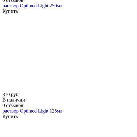
0 отзывов
раствор Optimed Light 250мл.
Купить
310 руб.
В наличии
0 отзывов
раствор Optimed Light 125мл.
Купить