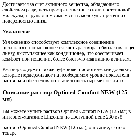
Достигается за счет активного вещества, обладающего
свойством разрушать пространственные связи протеиновой
молекулы, нарушая тем самым связь молекулы протеина с
поверхностью линзы.
Увлажнение
Увлажнению способствует комплексное соединение
целлюлозы, повышающее вязкость раствора, обволакивающее
линзу, выступающее как кондиционер, что обеспечивает
комфорт при ношении, более быструю адаптацию к линзам.
Раствор содержит также буферные и осмотические добавки,
которые поддерживают на необходимом уровне показатели
раствора и обеспечивают стабильность параметров линз.
Описание раствор Optimed Comfort NEW (125
мл)
Вы можете купить раствор Optimed Comfort NEW (125 мл) в
интернет-магазине Linzon.ru по доступной цене 230 руб.
раствор Optimed Comfort NEW (125 мл), описание, фото о
товаре.