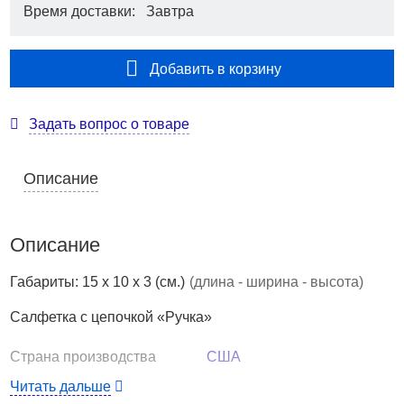
Время доставки: Завтра
Добавить в корзину
Задать вопрос о товаре
Описание
Описание
Габариты: 15 x 10 x 3 (см.)
(длина - ширина - высота)
Салфетка с цепочкой «Ручка»
Страна производства
США
Салфетка с цепочкой «Ручка»
Читать дальше