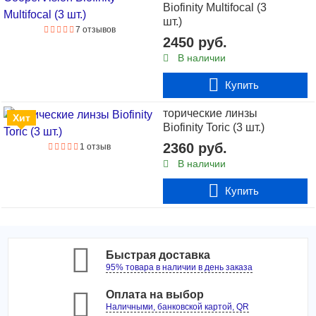
Biofinity Multifocal (3
шт.)
7 отзывов
2450 руб.
В наличии
Купить
торические линзы
Хит
Biofinity Toric (3 шт.)
2360 руб.
1 отзыв
В наличии
Купить
Быстрая доставка
95% товара в наличии в день заказа
Оплата на выбор
Наличными, банковской картой, QR