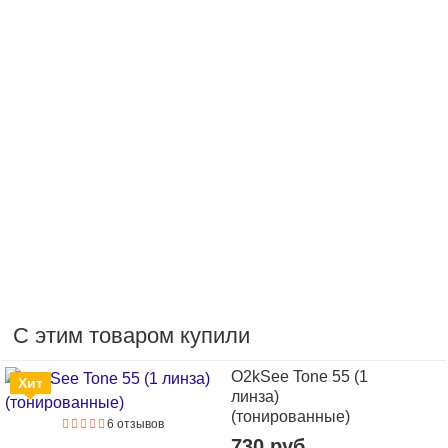
С этим товаром купили
O2kSee Tone 55 (1
Хит
линза)
(тонированные)
6 отзывов
730 руб.