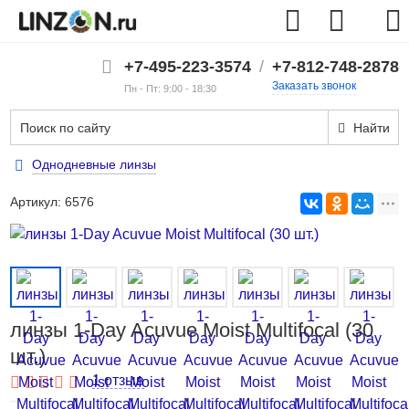
+7-495-223-3574
/
+7-812-748-2878
Заказать звонок
Пн - Пт: 9:00 - 18:30
Найти
Однодневные линзы
Артикул:
6576
линзы 1-Day Acuvue Moist Multifocal (30
шт.)
1 отзыв